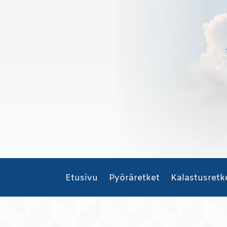
Etusivu
Pyöräretket
Kalastusretk